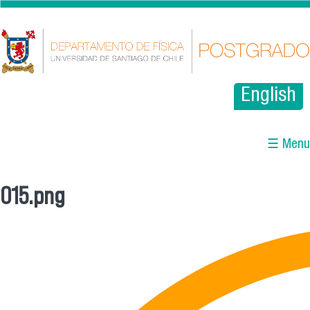
Pasar al contenido principal
English
☰ Menu
015.png
Se encuentra usted aquí