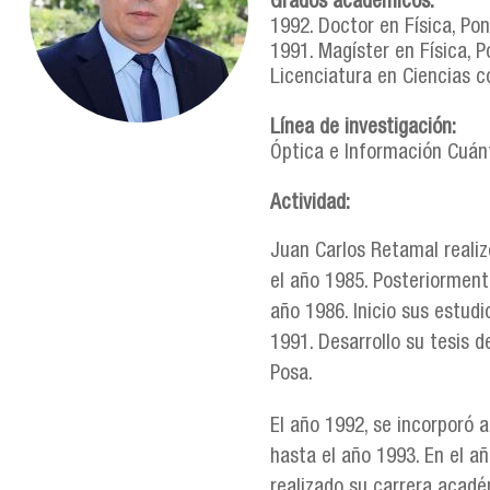
Grados académicos:
1992. Doctor en Física, Pon
1991. Magíster en Física, P
Licenciatura en Ciencias c
Línea de investigación:
Óptica e Información Cuán
Actividad:
Juan Carlos Retamal realiz
el año 1985. Posteriormente
año 1986. Inicio sus estud
1991. Desarrollo su tesis d
Posa.
El año 1992, se incorporó
hasta el año 1993. En el a
realizado su carrera académ