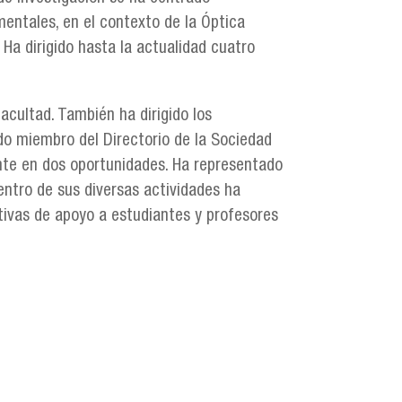
entales, en el contexto de la Óptica
Ha dirigido hasta la actualidad cuatro
cultad. También ha dirigido los
ido miembro del Directorio de la Sociedad
ente en dos oportunidades. Ha representado
entro de sus diversas actividades ha
ativas de apoyo a estudiantes y profesores