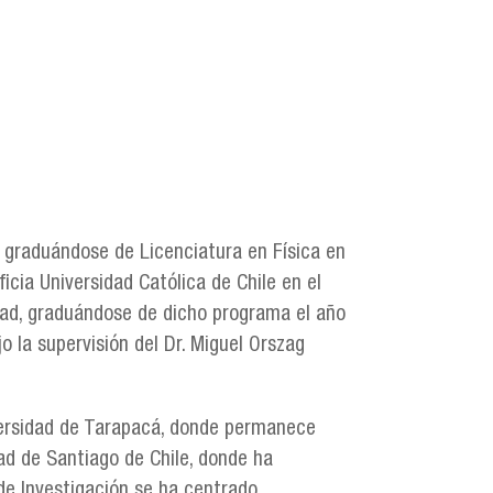
, graduándose de Licenciatura en Física en
icia Universidad Católica de Chile en el
idad, graduándose de dicho programa el año
o la supervisión del Dr. Miguel Orszag
iversidad de Tarapacá, donde permanece
ad de Santiago de Chile, donde ha
 de Investigación se ha centrado