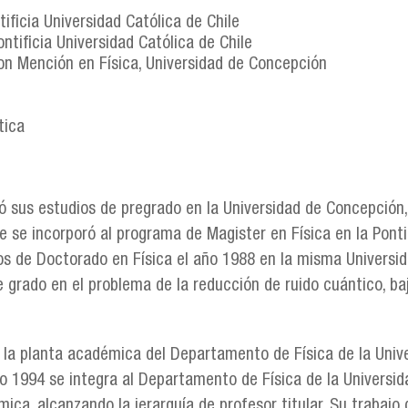
tificia Universidad Católica de Chile
ontificia Universidad Católica de Chile
on Mención en Física, Universidad de Concepción
tica
ó sus estudios de pregrado en la Universidad de Concepción
 se incorporó al programa de Magister en Física en la Pontif
ios de Doctorado en Física el año 1988 en la misma Univers
e grado en el problema de la reducción de ruido cuántico, baj
 a la planta académica del Departamento de Física de la Un
ño 1994 se integra al Departamento de Física de la Universid
ica, alcanzando la jerarquía de profesor titular. Su trabajo