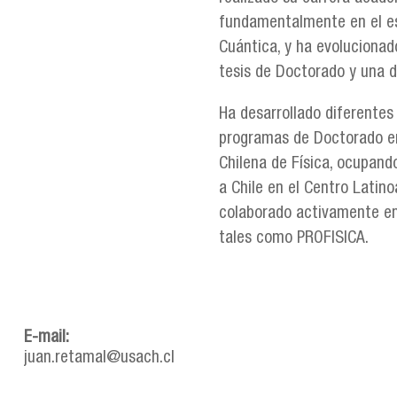
fundamentalmente en el es
Cuántica, y ha evolucionad
tesis de Doctorado y una d
Ha desarrollado diferentes
programas de Doctorado en 
Chilena de Física, ocupand
a Chile en el Centro Latin
colaborado activamente en 
tales como PROFISICA.
E-mail:
juan.retamal@usach.cl