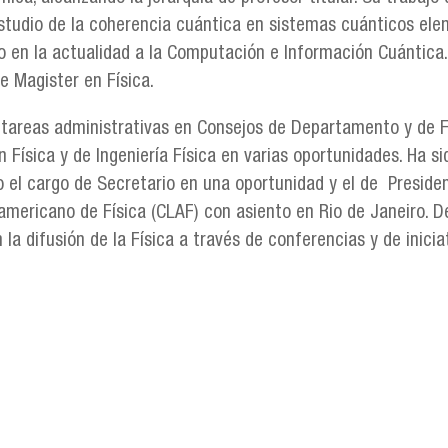
tudio de la coherencia cuántica en sistemas cuánticos elem
o en la actualidad a la Computación e Información Cuántica. 
e Magister en Física.
 tareas administrativas en Consejos de Departamento y de Fa
Física y de Ingeniería Física en varias oportunidades. Ha s
o el cargo de Secretario en una oportunidad y el de Presid
oamericano de Física (CLAF) con asiento en Rio de Janeiro. D
la difusión de la Física a través de conferencias y de inici