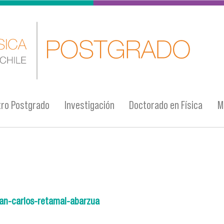
ro Postgrado
Investigación
Doctorado en Física
M
juan-carlos-retamal-abarzua