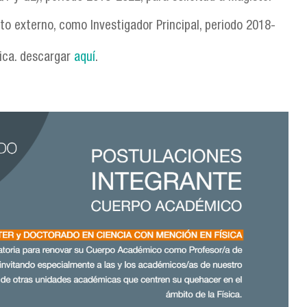
o externo, como Investigador Principal, periodo 2018-
ica. descargar
aquí
.