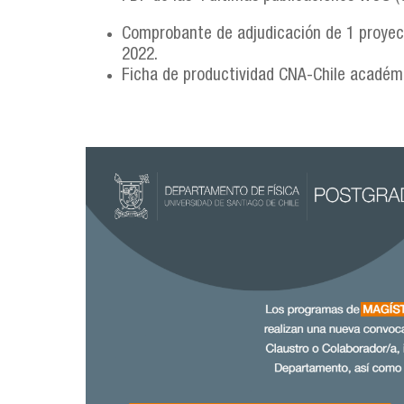
Comprobante de adjudicación de 1 proyect
2022.
Ficha de productividad CNA-Chile académ
llamado_doctorado-magister.png