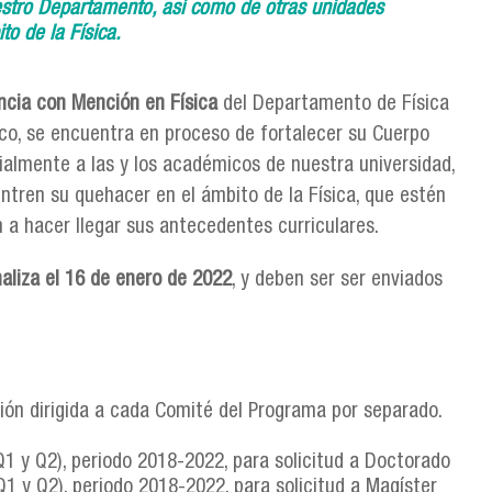
estro Departamento, así como de otras unidades
o de la Física.
ncia con Mención en Física
del Departamento de Física
co, se encuentra en proceso de fortalecer su Cuerpo
ialmente a las y los académicos de nuestra universidad,
tren su quehacer en el ámbito de la Física, que estén
n a hacer llegar sus antecedentes curriculares.
naliza el 16 de enero de 2022
, y deben ser ser enviados
ación dirigida a cada Comité del Programa por separado.
Q1 y Q2), periodo 2018-2022​, para solicitud a Doctorado
1 y Q2), periodo 2018-2022, para solicitud a Magíster​