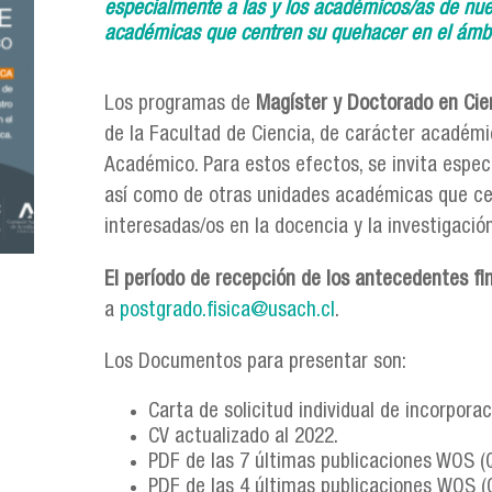
especialmente a las y los académicos/as de nu
académicas que centren su quehacer en el ámbit
Los programas de
Magíster y Doctorado en Cie
de la Facultad de Ciencia, de carácter académi
Académico. Para estos efectos, se invita espec
así como de otras unidades académicas que cen
interesadas/os en la docencia y la investigació
El período de recepción de los antecedentes fi
a
postgrado.fisica@usach.cl
.
Los Documentos para presentar son:
Carta de solicitud individual de incorpor
CV actualizado al 2022.
​PDF de las 7 últimas publicaciones WOS (
PDF de las 4 últimas publicaciones WOS (Q