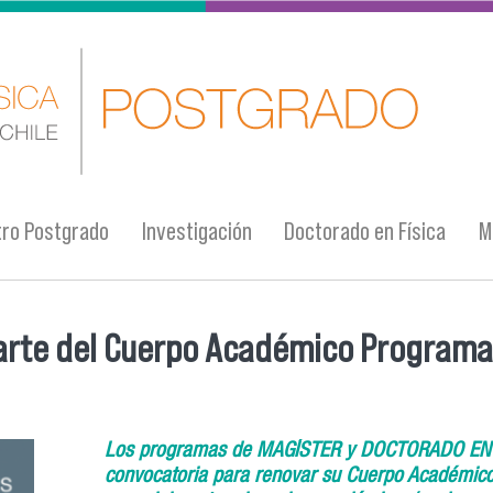
ro Postgrado
Investigación
Doctorado en Física
M
arte del Cuerpo Académico Programa
Los programas de MAGÍSTER y DOCTORADO EN C
convocatoria para renovar su Cuerpo Académico 