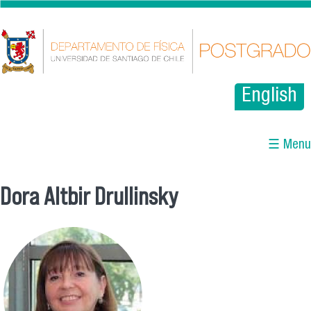
Pasar al contenido principal
English
☰ Menu
Dora Altbir Drullinsky
Se encuentra usted aquí