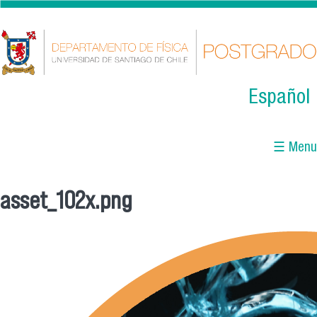
Skip to main content
Español
☰ Menu
asset_102x.png
You are here