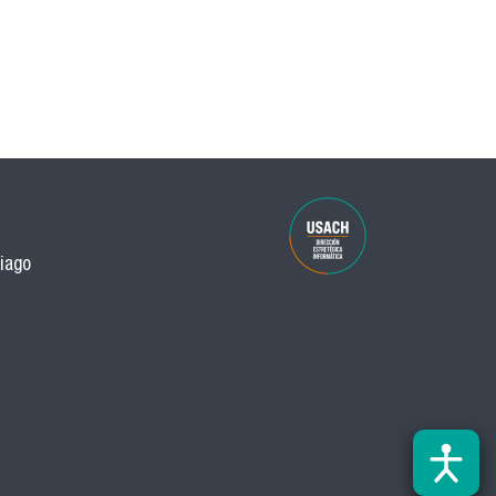
tiago